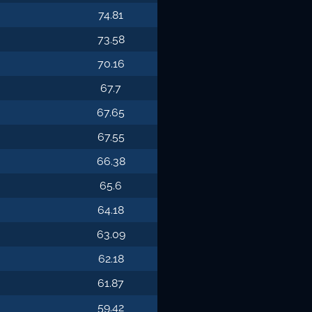
74.81
73.58
70.16
67.7
67.65
67.55
66.38
65.6
64.18
63.09
62.18
61.87
59.42