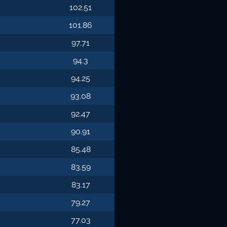
102.51
101.86
97.71
94.3
94.25
93.08
92.47
90.91
85.48
83.59
83.17
79.27
77.03