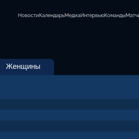
Новости
Календарь
Медиа
Интервью
Команды
Матч
Женщины