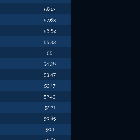
58.13
57.63
56.82
55.33
55
54.36
53.47
53.17
52.43
52.21
50.85
50.1