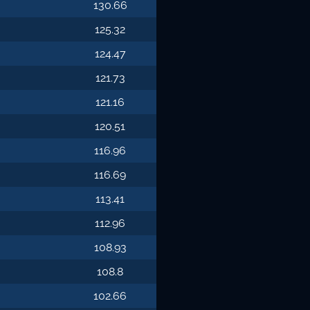
130.66
125.32
124.47
121.73
121.16
120.51
116.96
116.69
113.41
112.96
108.93
108.8
102.66