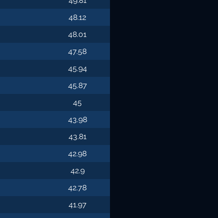
49.81
48.12
48.01
47.58
45.94
45.87
45
43.98
43.81
42.98
42.9
42.78
41.97