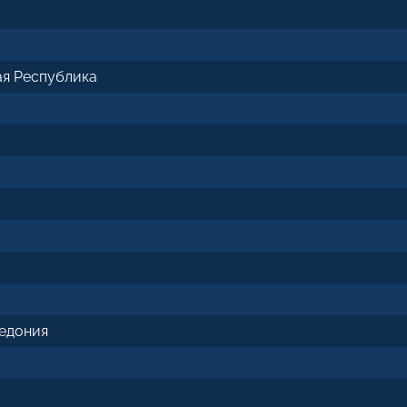
я Республика
едония