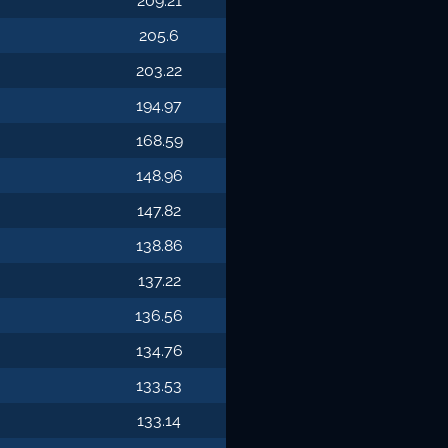
209.21
205.6
203.22
194.97
168.59
148.96
147.82
138.86
137.22
136.56
134.76
133.53
133.14