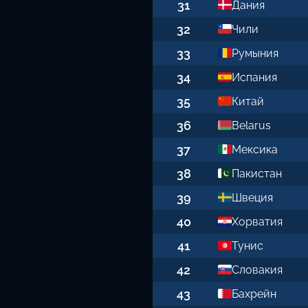
31
Дания
32
Чили
33
Румыния
34
Испания
35
Китай
36
Belarus
37
Мексика
38
Пакистан
39
Швеция
40
Хорватия
41
Тунис
42
Словакия
43
Бахрейн