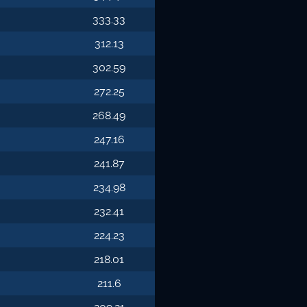
333.33
312.13
302.59
272.25
268.49
247.16
241.87
234.98
232.41
224.23
218.01
211.6