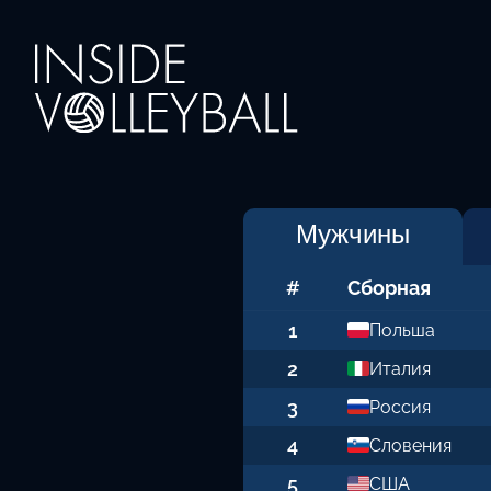
Мужчины
#
Сборная
1
Польша
2
Италия
3
Россия
4
Словения
5
США