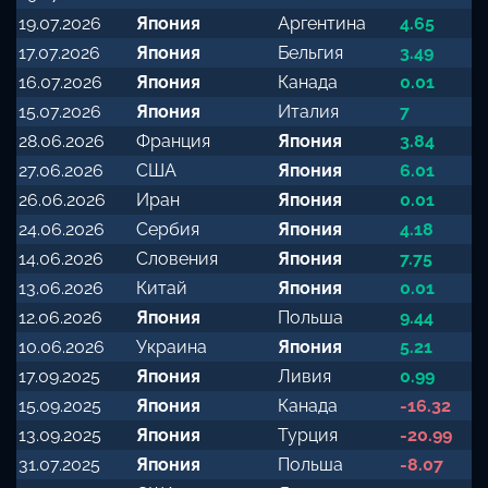
19.07.2026
Япония
Аргентина
4.65
17.07.2026
Япония
Бельгия
3.49
16.07.2026
Япония
Канада
0.01
15.07.2026
Япония
Италия
7
28.06.2026
Франция
Япония
3.84
27.06.2026
США
Япония
6.01
26.06.2026
Иран
Япония
0.01
24.06.2026
Сербия
Япония
4.18
14.06.2026
Словения
Япония
7.75
13.06.2026
Китай
Япония
0.01
12.06.2026
Япония
Польша
9.44
10.06.2026
Украина
Япония
5.21
17.09.2025
Япония
Ливия
0.99
15.09.2025
Япония
Канада
-16.32
13.09.2025
Япония
Турция
-20.99
31.07.2025
Япония
Польша
-8.07