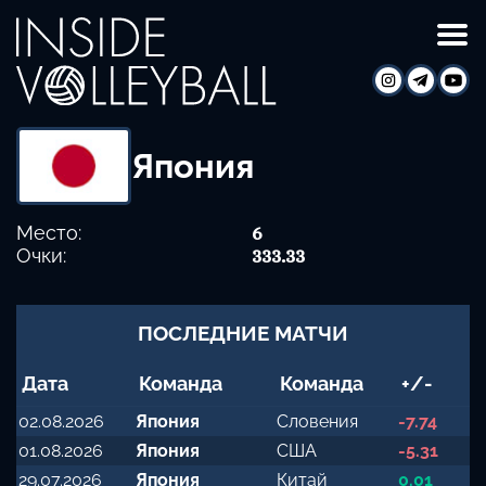
Япония
Место:
6
Очки:
333.33
ПОСЛЕДНИЕ МАТЧИ
Дата
Команда
Команда
+/-
02.08.2026
Япония
Словения
-7.74
01.08.2026
Япония
США
-5.31
29.07.2026
Япония
Китай
0.01