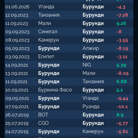
01.06.2026
Уганда
Бурунди
-4.3
12.09.2023
Танзания
Бурунди
-7.28
11.09.2023
Мали
Бурунди
9.26
09.09.2023
Сенегал
Бурунди
-8
08.09.2023
Камерун
Бурунди
-3.55
05.09.2023
Бурунди
Алжир
-8.19
03.09.2023
Египет
Бурунди
-3.11
14.09.2021
Бурунди
NIG
5.39
13.09.2021
Бурунди
Мали
-8.05
11.09.2021
Бурунди
Танзания
6.88
10.09.2021
Буркина Фасо
Бурунди
5.1
09.09.2021
Бурунди
Уганда
-9.44
07.09.2021
Бурунди
Руанда
-10.1
26.07.2019
BOT
Бурунди
8.9
25.07.2019
CGO
Бурунди
-5.77
24.07.2019
Бурунди
Камерун
-5.81