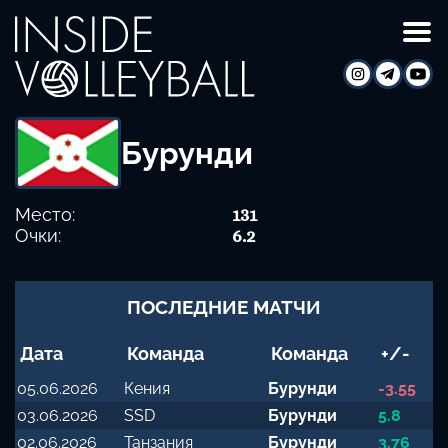
Бурунди
Место:
131
Очки:
6.2
ПОСЛЕДНИЕ МАТЧИ
Дата
Команда
Команда
+/-
05.06.2026
Кения
Бурунди
-3.55
03.06.2026
SSD
Бурунди
5.8
02.06.2026
Танзания
Бурунди
3.76