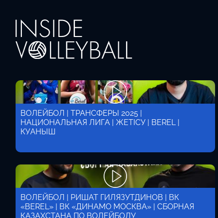
ВОЛЕЙБОЛ | ТРАНСФЕРЫ 2025 |
НАЦИОНАЛЬНАЯ ЛИГА | ЖЕТІСУ | BEREL |
КУАНЫШ
ВОЛЕЙБОЛ | РИШАТ ГИЛЯЗУТДИНОВ | ВК
«BEREL» | ВК «ДИНАМО МОСКВА» | СБОРНАЯ
КАЗАХСТАНА ПО ВОЛЕЙБОЛУ