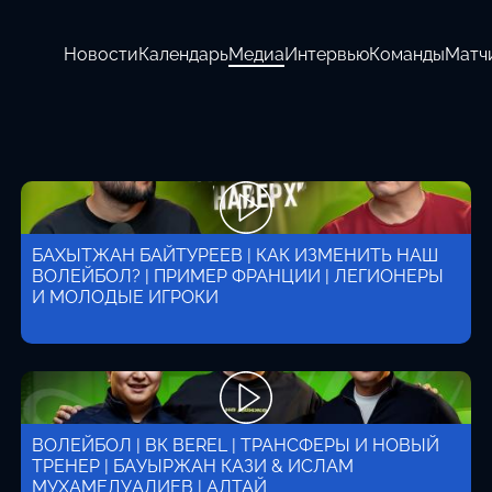
Новости
Календарь
Медиа
Интервью
Команды
Матч
БАХЫТЖАН БАЙТУРЕЕВ | КАК ИЗМЕНИТЬ НАШ
ВОЛЕЙБОЛ? | ПРИМЕР ФРАНЦИИ | ЛЕГИОНЕРЫ
И МОЛОДЫЕ ИГРОКИ
ВОЛЕЙБОЛ | ВК BEREL | ТРАНСФЕРЫ И НОВЫЙ
ТРЕНЕР | БАУЫРЖАН КАЗИ & ИСЛАМ
МУХАМЕДУАЛИЕВ | АЛТАЙ