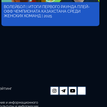
ВОЛЕЙБОЛ | ИТОГИ ПЕРВОГО РАУНДА ПЛЕЙ-
ОФФ ЧЕМПИОНАТА КАЗАХСТАНА СРЕДИ
ЖЕНСКИХ КОМАНД | 2025
ейтинг
ания и информационного
 культуры и информации