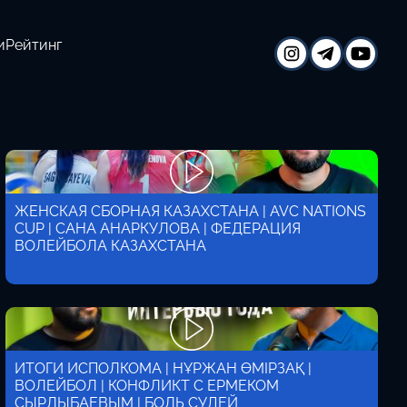
и
Рейтинг
ЖЕНСКАЯ СБОРНАЯ КАЗАХСТАНА | AVC NATIONS
CUP | САНА АНАРКУЛОВА | ФЕДЕРАЦИЯ
ВОЛЕЙБОЛА КАЗАХСТАНА
ИТОГИ ИСПОЛКОМА | НҰРЖАН ӨМІРЗАҚ |
ВОЛЕЙБОЛ | КОНФЛИКТ С ЕРМЕКОМ
СЫРЛЫБАЕВЫМ | БОЛЬ СУДЕЙ