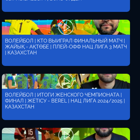
ВОЛЕЙБОЛ | КТО ВЫИГРАЛ ФИНАЛЬНЫЙ МАТЧ |
ЖАЙЫҚ - АҚТӨБЕ | ПЛЕЙ-ОФФ НАЦ ЛИГА 3 МАТЧ
| КАЗАХСТАН
ВОЛЕЙБОЛ | ИТОГИ ЖЕНСКОГО ЧЕМПИОНАТА |
ФИНАЛ | ЖЕТІСУ - BEREL | НАЦ ЛИГА 2024/2025 |
КАЗАХСТАН