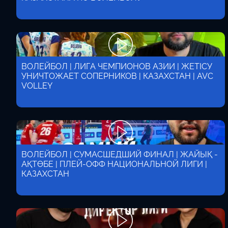
ВОЛЕЙБОЛ | ЛИГА ЧЕМПИОНОВ АЗИИ | ЖЕТІСУ
УНИЧТОЖАЕТ СОПЕРНИКОВ | КАЗАХСТАН | AVC
VOLLEY
ВОЛЕЙБОЛ | СУМАСШЕДШИЙ ФИНАЛ | ЖАЙЫҚ -
АҚТӨБЕ | ПЛЕЙ-ОФФ НАЦИОНАЛЬНОЙ ЛИГИ |
КАЗАХСТАН