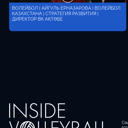
ВОЛЕЙБОЛ | АЙГУЛЬ ЕРНАЗАРОВА | ВОЛЕЙБОЛ
КАЗАХСТАНА | СТРАТЕГИЯ РАЗВИТИЯ |
ДИРЕКТОР ВК АҚТӨБЕ
Св
аге