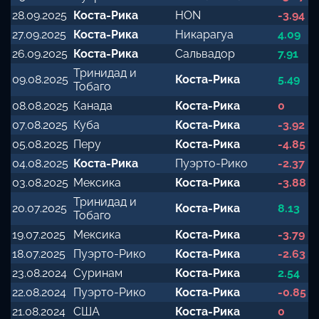
28.09.2025
Коста-Рика
HON
-3.94
27.09.2025
Коста-Рика
Никарагуа
4.09
26.09.2025
Коста-Рика
Сальвадор
7.91
Тринидад и
09.08.2025
Коста-Рика
5.49
Тобаго
08.08.2025
Канада
Коста-Рика
0
07.08.2025
Куба
Коста-Рика
-3.92
05.08.2025
Перу
Коста-Рика
-4.85
04.08.2025
Коста-Рика
Пуэрто-Рико
-2.37
03.08.2025
Мексика
Коста-Рика
-3.88
Тринидад и
20.07.2025
Коста-Рика
8.13
Тобаго
19.07.2025
Мексика
Коста-Рика
-3.79
18.07.2025
Пуэрто-Рико
Коста-Рика
-2.63
23.08.2024
Суринам
Коста-Рика
2.54
22.08.2024
Пуэрто-Рико
Коста-Рика
-0.85
21.08.2024
США
Коста-Рика
0