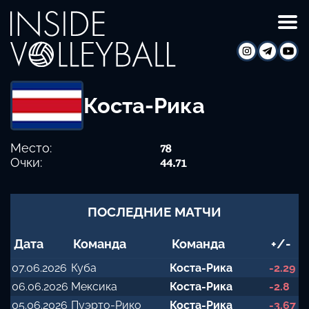
Коста-Рика
Место:
78
Очки:
44.71
ПОСЛЕДНИЕ МАТЧИ
Дата
Команда
Команда
+/-
07.06.2026
Куба
Коста-Рика
-2.29
06.06.2026
Мексика
Коста-Рика
-2.8
05.06.2026
Пуэрто-Рико
Коста-Рика
-3.67