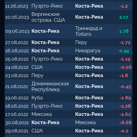
11.06.2023
Пуэрто-Рико
Коста-Рика
-1.2
Виргинские
10.06.2023
Коста-Рика
2.17
острова, США
Тринидад и
09.06.2023
Коста-Рика
1.78
Тобаго
27.08.2022
Коста-Рика
Перу
-1.72
26.08.2022
Коста-Рика
Никарагуа
0.94
25.08.2022
Пуэрто-Рико
Коста-Рика
-1.19
24.08.2022
США
Коста-Рика
-0.06
23.08.2022
Перу
Коста-Рика
-1.8
Доминиканская
21.08.2022
Коста-Рика
-0.45
Республика
19.06.2022
Куба
Коста-Рика
-1.89
18.06.2022
Пуэрто-Рико
Коста-Рика
-1.28
17.06.2022
Мексика
Коста-Рика
-1.62
30.08.2021
Коста-Рика
Мексика
-6.68
29.08.2021
США
Коста-Рика
-0.2