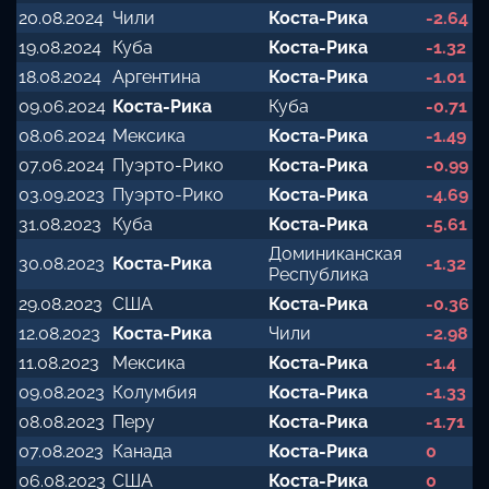
20.08.2024
Чили
Коста-Рика
-2.64
19.08.2024
Куба
Коста-Рика
-1.32
18.08.2024
Аргентина
Коста-Рика
-1.01
09.06.2024
Коста-Рика
Куба
-0.71
08.06.2024
Мексика
Коста-Рика
-1.49
07.06.2024
Пуэрто-Рико
Коста-Рика
-0.99
03.09.2023
Пуэрто-Рико
Коста-Рика
-4.69
31.08.2023
Куба
Коста-Рика
-5.61
Доминиканская
30.08.2023
Коста-Рика
-1.32
Республика
29.08.2023
США
Коста-Рика
-0.36
12.08.2023
Коста-Рика
Чили
-2.98
11.08.2023
Мексика
Коста-Рика
-1.4
09.08.2023
Колумбия
Коста-Рика
-1.33
08.08.2023
Перу
Коста-Рика
-1.71
07.08.2023
Канада
Коста-Рика
0
06.08.2023
США
Коста-Рика
0