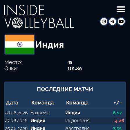
Индия
Место:
45
Очки:
101.86
ПОСЛЕДНИЕ МАТЧИ
Дата
Команда
Команда
+/-
28.06.2026
Бахрейн
Индия
6.17
27.06.2026
Индия
Индонезия
-4.26
25.06.2026
Индия
Австралия
7.55