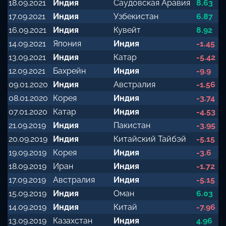
18.09.2021
Индия
Саудовская Аравия
8.63
17.09.2021
Индия
Узбекистан
6.87
16.09.2021
Индия
Кувейт
8.92
14.09.2021
Япония
Индия
-1.45
13.09.2021
Индия
Катар
-5.42
12.09.2021
Бахрейн
Индия
-9.9
09.01.2020
Индия
Австралия
-1.56
08.01.2020
Корея
Индия
-3.74
07.01.2020
Катар
Индия
-4.53
21.09.2019
Индия
Пакистан
-3.95
20.09.2019
Индия
Китайский Тайбэй
-5.15
19.09.2019
Корея
Индия
-3.6
18.09.2019
Иран
Индия
-1.72
17.09.2019
Австралия
Индия
-5.15
15.09.2019
Индия
Оман
6.03
14.09.2019
Индия
Китай
-7.96
13.09.2019
Казахстан
Индия
4.96