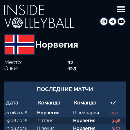
Норвегия
Место:
92
Очки:
42.9
ПОСЛЕДНИЕ МАТЧИ
Дата
Команда
Команда
+/-
21.06.2026
Норвегия
Швейцария
-4.2
19.06.2026
Латвия
Норвегия
-3.98
13.06.2026
Швеция
Норвегия
-3.53