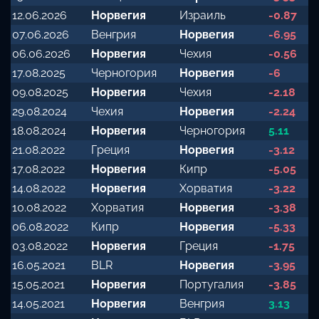
12.06.2026
Норвегия
Израиль
-0.87
07.06.2026
Венгрия
Норвегия
-6.95
06.06.2026
Норвегия
Чехия
-0.56
17.08.2025
Черногория
Норвегия
-6
09.08.2025
Норвегия
Чехия
-2.18
29.08.2024
Чехия
Норвегия
-2.24
18.08.2024
Норвегия
Черногория
5.11
21.08.2022
Греция
Норвегия
-3.12
17.08.2022
Норвегия
Кипр
-5.05
14.08.2022
Норвегия
Хорватия
-3.22
10.08.2022
Хорватия
Норвегия
-3.38
06.08.2022
Кипр
Норвегия
-5.33
03.08.2022
Норвегия
Греция
-1.75
16.05.2021
BLR
Норвегия
-3.95
15.05.2021
Норвегия
Португалия
-3.85
14.05.2021
Норвегия
Венгрия
3.13