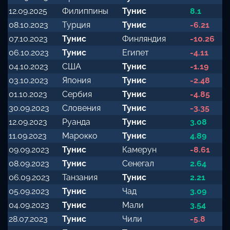
12.09.2025
Филиппины
Тунис
8.1
08.10.2023
Турция
Тунис
-6.21
07.10.2023
Тунис
Финляндия
-10.26
06.10.2023
Тунис
Египет
-4.11
04.10.2023
США
Тунис
-1.19
03.10.2023
Япония
Тунис
-2.48
01.10.2023
Сербия
Тунис
-4.85
30.09.2023
Словения
Тунис
-3.35
12.09.2023
Руанда
Тунис
3.08
11.09.2023
Марокко
Тунис
4.89
09.09.2023
Тунис
Камерун
-8.61
08.09.2023
Тунис
Сенегал
2.64
06.09.2023
Танзания
Тунис
2.21
05.09.2023
Тунис
Чад
3.09
04.09.2023
Тунис
Мали
3.54
28.07.2023
Тунис
Чили
-5.8