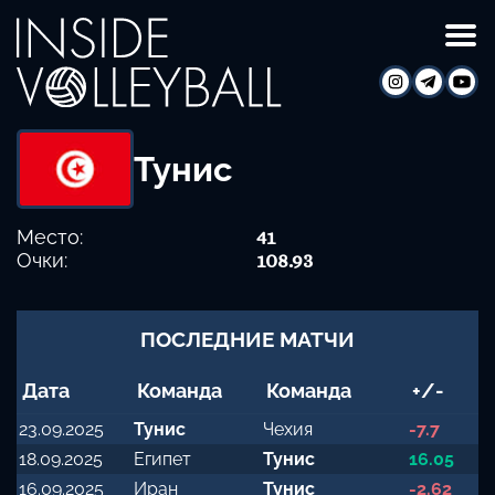
Тунис
Место:
41
Очки:
108.93
ПОСЛЕДНИЕ МАТЧИ
Дата
Команда
Команда
+/-
23.09.2025
Тунис
Чехия
-7.7
18.09.2025
Египет
Тунис
16.05
16.09.2025
Иран
Тунис
-2.62