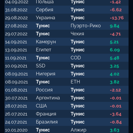
04.09.2022
Польша
Тунис
-1.42
31.08.2022
Сербия
Тунис
-6.62
29.08.2022
Украина
Тунис
-13.76
27.08.2022
Тунис
Пуэрто-Рико
9.84
29.07.2022
Тунис
Чехия
-4.71
14.09.2021
Камерун
Тунис
5.21
13.09.2021
Египет
Тунис
6.09
11.09.2021
Тунис
COD
5.48
10.09.2021
SSD
Тунис
3.25
08.09.2021
Нигерия
Тунис
4.02
08.09.2021
Тунис
ETH
3.82
01.08.2021
Россия
Тунис
-2.12
30.07.2021
Аргентина
Тунис
-0.01
28.07.2021
США
Тунис
-0.01
26.07.2021
Франция
Тунис
-3.64
24.07.2021
Бразилия
Тунис
-0.84
10.01.2020
Тунис
Алжир
3.63