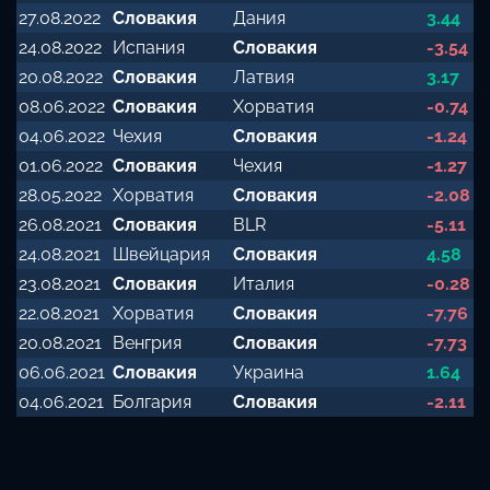
27.08.2022
Словакия
Дания
3.44
24.08.2022
Испания
Словакия
-3.54
20.08.2022
Словакия
Латвия
3.17
08.06.2022
Словакия
Хорватия
-0.74
04.06.2022
Чехия
Словакия
-1.24
01.06.2022
Словакия
Чехия
-1.27
28.05.2022
Хорватия
Словакия
-2.08
26.08.2021
Словакия
BLR
-5.11
24.08.2021
Швейцария
Словакия
4.58
23.08.2021
Словакия
Италия
-0.28
22.08.2021
Хорватия
Словакия
-7.76
20.08.2021
Венгрия
Словакия
-7.73
06.06.2021
Словакия
Украина
1.64
04.06.2021
Болгария
Словакия
-2.11