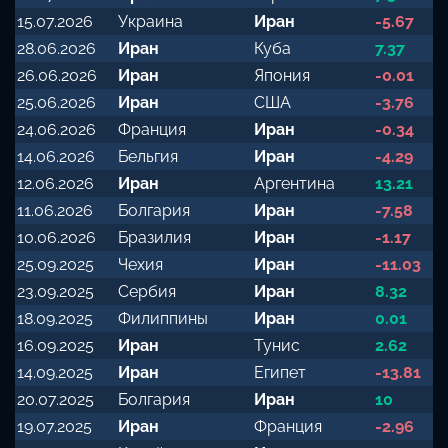
15.07.2026
Украина
Иран
-5.67
28.06.2026
Иран
Куба
7.37
26.06.2026
Иран
Япония
-0.01
25.06.2026
Иран
США
-3.76
24.06.2026
Франция
Иран
-0.34
14.06.2026
Бельгия
Иран
-4.29
12.06.2026
Иран
Аргентина
13.21
11.06.2026
Болгария
Иран
-7.58
10.06.2026
Бразилия
Иран
-1.17
25.09.2025
Чехия
Иран
-11.03
23.09.2025
Сербия
Иран
8.32
18.09.2025
Филиппины
Иран
0.01
16.09.2025
Иран
Тунис
2.62
14.09.2025
Иран
Египет
-13.81
20.07.2025
Болгария
Иран
10
19.07.2025
Иран
Франция
-2.96