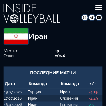
Иран
Место:
19
Очки:
205.6
ПОСЛЕДНИЕ МАТЧИ
Дата
Команда
Команда
+/-
19.07.2026
Турция
Иран
-4.19
17.07.2026
Иран
Словения
-4.49
16.07.2026
Иран
Германия
7.5