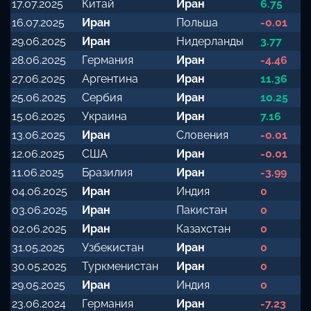
17.07.2025
Китай
Иран
6.75
16.07.2025
Иран
Польша
-0.01
29.06.2025
Иран
Нидерланды
3.77
28.06.2025
Германия
Иран
-4.46
27.06.2025
Аргентина
Иран
11.36
25.06.2025
Сербия
Иран
10.25
15.06.2025
Украина
Иран
7.16
13.06.2025
Иран
Словения
-0.01
12.06.2025
США
Иран
-0.01
11.06.2025
Бразилия
Иран
-3.99
04.06.2025
Иран
Индия
0
03.06.2025
Иран
Пакистан
0
02.06.2025
Иран
Казахстан
0
31.05.2025
Узбекистан
Иран
0
30.05.2025
Туркменистан
Иран
0
29.05.2025
Иран
Индия
0
23.06.2024
Германия
Иран
-7.23