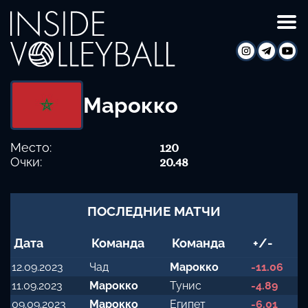
Марокко
Место:
120
Очки:
20.48
ПОСЛЕДНИЕ МАТЧИ
Дата
Команда
Команда
+/-
12.09.2023
Чад
Марокко
-11.06
11.09.2023
Марокко
Тунис
-4.89
09.09.2023
Марокко
Египет
-6.01