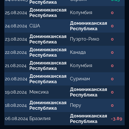
Республика
Доминиканская
25.08.2024
Колумбия
0
Республика
Доминиканская
24.08.2024
США
0
Республика
Доминиканская
23.08.2024
Пуэрто-Рико
0
Республика
Доминиканская
22.08.2024
Канада
0
Республика
Доминиканская
21.08.2024
Колумбия
0
Республика
Доминиканская
20.08.2024
Суринам
0
Республика
Доминиканская
19.08.2024
Мексика
0
Республика
Доминиканская
18.08.2024
Перу
0
Республика
Доминиканская
06.08.2024
Бразилия
-3.89
Республика