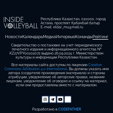
Республика Казахстан, 010000, город
Астана, проспект Қабанбай батыр
E-mail: eldar_mu@mail.ru
Новости
Календарь
Медиа
Интервью
Команды
Рейтинг
Свидетельство о постановке на учет периодического
печатного издания и информационного агентства №
KZ27VPY00102072 выдано 26.09.2024 г. Министерством
культуры и информации Республики Казахстан.
Все материалы сайта доступны по лицензии
Creative
Commons Attribution 4.0 International
. Вы должны указать имя
автора (создателя) произведения (материала) и стороны
атрибуции, уведомление об авторских правах, название
лицензии, уведомление об оговорке и ссылку на материал,
если они предоставлены вместе с материалом.
Разработано в
CODEFATHER