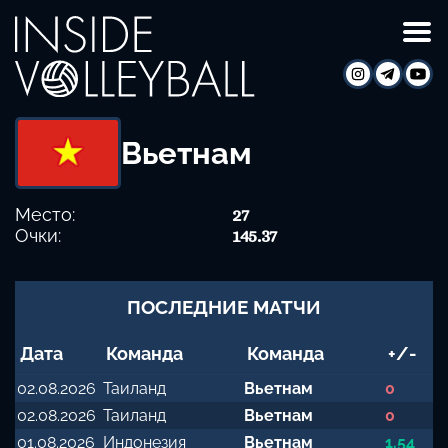
Вьетнам
Место:
27
Очки:
145.37
ПОСЛЕДНИЕ МАТЧИ
Дата
Команда
Команда
+/-
02.08.2026
Таиланд
Вьетнам
0
02.08.2026
Таиланд
Вьетнам
0
01.08.2026
Индонезия
Вьетнам
1.54