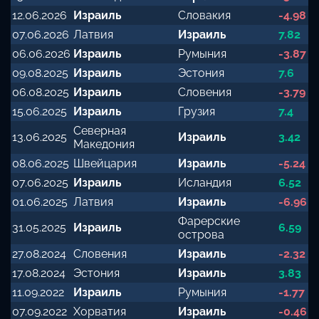
12.06.2026
Израиль
Словакия
-4.98
07.06.2026
Латвия
Израиль
7.82
06.06.2026
Израиль
Румыния
-3.87
09.08.2025
Израиль
Эстония
7.6
06.08.2025
Израиль
Словения
-3.79
15.06.2025
Израиль
Грузия
7.4
Северная
13.06.2025
Израиль
3.42
Македония
08.06.2025
Швейцария
Израиль
-5.24
07.06.2025
Израиль
Исландия
6.52
01.06.2025
Латвия
Израиль
-6.96
Фарерские
31.05.2025
Израиль
6.59
острова
27.08.2024
Словения
Израиль
-2.32
17.08.2024
Эстония
Израиль
3.83
11.09.2022
Израиль
Румыния
-1.77
07.09.2022
Хорватия
Израиль
-0.46