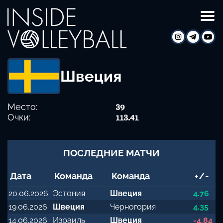
Швеция
Место:
39
Очки:
113.41
ПОСЛЕДНИЕ МАТЧИ
Дата
Команда
Команда
+/-
20.06.2026
Эстония
Швеция
4.76
19.06.2026
Швеция
Черногория
4.35
14.06.2026
Израиль
Швеция
-4.84