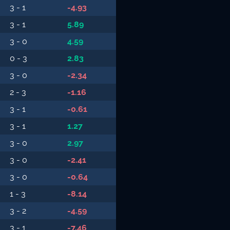
3 - 1
-4.93
3 - 1
5.89
3 - 0
4.59
0 - 3
2.83
3 - 0
-2.34
2 - 3
-1.16
3 - 1
-0.61
3 - 1
1.27
3 - 0
2.97
3 - 0
-2.41
3 - 0
-0.64
1 - 3
-8.14
3 - 2
-4.59
3 - 1
-7.46