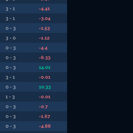
3 - 1
-4.41
3 - 1
-3.04
0 - 3
-1.53
3 - 0
-1.12
0 - 3
-4.4
0 - 3
-6.33
0 - 3
14.01
3 - 1
-0.01
0 - 3
10.33
1 - 3
-0.01
0 - 3
-0.7
0 - 3
-1.67
0 - 3
-4.88