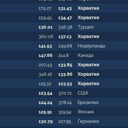
175.27
131.43
Хорватия
159.45
134.47
Хорватия
136.01
336.38
Турция
360.06
137.13
Хорватия
141.53
249.68
Нидерланды
147.86
214.8
Канада
207.43
133.85
Хорватия
346.16
133.86
Хорватия
129.32
123.53
Хорватия
123.54
370.71
США
124.24
378.24
Бразилия
125.91
319.94
Япония
130.79
227.95
Германия