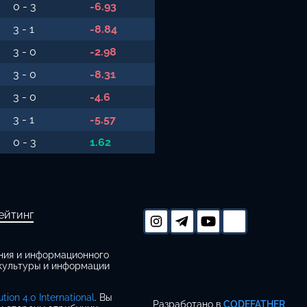
0 - 3
-6.93
3 - 1
-8.84
3 - 0
-2.98
3 - 0
-8.31
3 - 0
-4.6
3 - 1
-5.57
0 - 3
1.62
ейтинг
ания и информационного
 культуры и информации
ion 4.0 International
. Вы
Разработано в
CODEFATHER