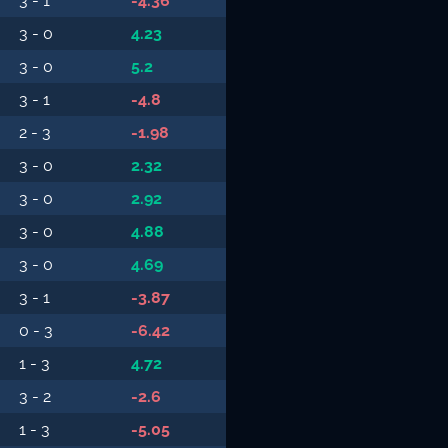
3 - 1
-4.36
3 - 0
4.23
3 - 0
5.2
3 - 1
-4.8
2 - 3
-1.98
3 - 0
2.32
3 - 0
2.92
3 - 0
4.88
3 - 0
4.69
3 - 1
-3.87
0 - 3
-6.42
1 - 3
4.72
3 - 2
-2.6
1 - 3
-5.05