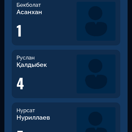
Бекболат
Асанхан
1
Руслан
Қалдыбек
4
Нурсат
Нуриллаев