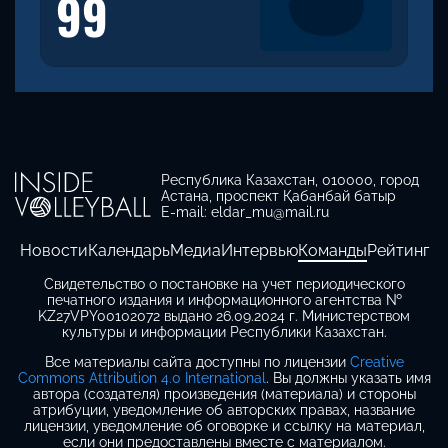
99
Республика Казахстан, 010000, город
Астана, проспект Қабанбай батыр
E-mail: eldar_mu@mail.ru
Новости
Календарь
Медиа
Интервью
Команды
Рейтинг
Свидетельство о постановке на учет периодического
печатного издания и информационного агентства №
KZ27VPY00102072 выдано 26.09.2024 г. Министерством
культуры и информации Республики Казахстан.
Все материалы сайта доступны по лицензии
Creative
Commons Attribution 4.0 International
. Вы должны указать имя
автора (создателя) произведения (материала) и стороны
атрибуции, уведомление об авторских правах, название
лицензии, уведомление об оговорке и ссылку на материал,
если они предоставлены вместе с материалом.