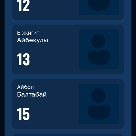
12
Ержигит
Айбекулы
13
Айбол
Балтабай
15