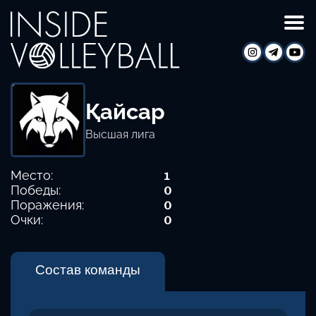
Қайсар
Высшая лига
Место:
1
Победы:
0
Поражения:
0
Очки:
0
Состав команды