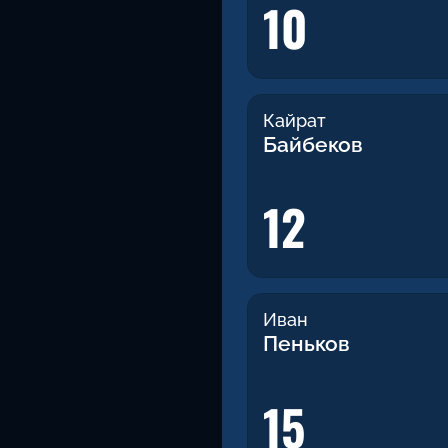
10
Кайрат
Байбеков
12
Иван
Пеньков
15