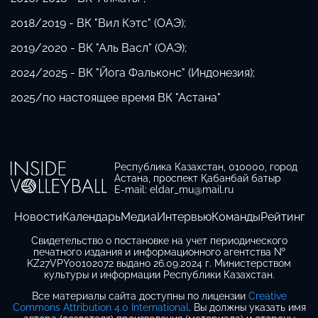
2018/2019 - ВК "Вил Кэтс" (ОАЭ);
2019/2020 - ВК "Аль Васл" (ОАЭ);
2024/2025 - ВК "Йога Фальконс" (Индонезия);
2025/по настоящее время ВК "Астана"
Республика Казахстан, 010000, город
Астана, проспект Қабанбай батыр
E-mail: eldar_mu@mail.ru
Новости
Календарь
Медиа
Интервью
Команды
Рейтинг
Свидетельство о постановке на учет периодического
печатного издания и информационного агентства №
KZ27VPY00102072 выдано 26.09.2024 г. Министерством
культуры и информации Республики Казахстан.
Все материалы сайта доступны по лицензии
Creative
Commons Attribution 4.0 International
. Вы должны указать имя