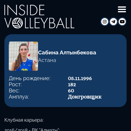
Сабина Алтынбекова
Астана
День рождение:
05.11.1996
Рост:
182
Вес:
60
Амплуа:
Доигровщик
Клубная карьера:
2016/2018 - ВК "Алматы";