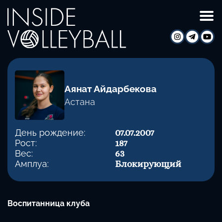
Аянат Айдарбекова
Астана
День рождение:
07.07.2007
Рост:
187
Вес:
63
Амплуа:
Блокирующий
Воспитанница клуба