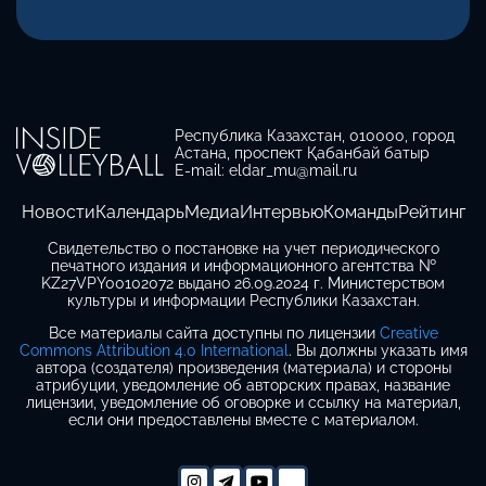
Республика Казахстан, 010000, город
Астана, проспект Қабанбай батыр
E-mail: eldar_mu@mail.ru
Новости
Календарь
Медиа
Интервью
Команды
Рейтинг
Свидетельство о постановке на учет периодического
печатного издания и информационного агентства №
KZ27VPY00102072 выдано 26.09.2024 г. Министерством
культуры и информации Республики Казахстан.
Все материалы сайта доступны по лицензии
Creative
Commons Attribution 4.0 International
. Вы должны указать имя
автора (создателя) произведения (материала) и стороны
атрибуции, уведомление об авторских правах, название
лицензии, уведомление об оговорке и ссылку на материал,
если они предоставлены вместе с материалом.