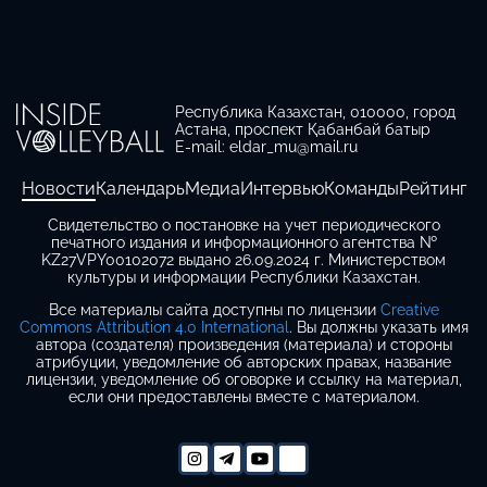
Республика Казахстан, 010000, город
Астана, проспект Қабанбай батыр
E-mail: eldar_mu@mail.ru
Новости
Календарь
Медиа
Интервью
Команды
Рейтинг
Свидетельство о постановке на учет периодического
печатного издания и информационного агентства №
KZ27VPY00102072 выдано 26.09.2024 г. Министерством
культуры и информации Республики Казахстан.
Все материалы сайта доступны по лицензии
Creative
Commons Attribution 4.0 International
. Вы должны указать имя
автора (создателя) произведения (материала) и стороны
атрибуции, уведомление об авторских правах, название
лицензии, уведомление об оговорке и ссылку на материал,
если они предоставлены вместе с материалом.