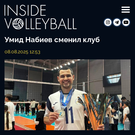
Умид Набиев сменил клуб
08.08.2025 12:53